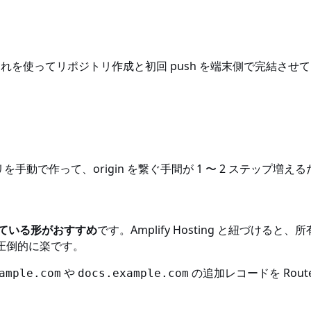
れを使ってリポジトリ作成と初回 push を端末側で完結させ
。
を手動で作って、origin を繋ぐ手間が 1 〜 2 ステップ増え
ストしている形がおすすめ
です。Amplify Hosting と紐づけると
が圧倒的に楽です。
や
の追加レコードを Rou
ample.com
docs.example.com