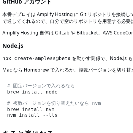
GitHub アカウント
本番デプロイは Amplify Hosting に Git リポジト
で通してくれるので、自分で空のリポジトリを用意する必要
Amplify Hosting 自体は GitLab や Bitbucket、AWS Co
Node.js
を動かす関係で、Node.js も
npx create-ampless@beta
Mac なら Homebrew で入れるか、複数バージョンを切り
# 固定バージョンで入れるなら
brew install node

# 複数バージョンを切り替えたいなら nvm
brew install nvm
