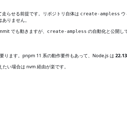
リを接続して走らせる前提です。リポジトリ自体は
ウ
create-ampless
はありません。
deCommit でも動きますが、
の自動化と公開して
create-ampless
要ります。pnpm 11 系の動作要件もあって、Node.js は
22.1
替えたい場合は nvm 経由が楽です。