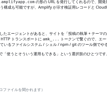
の形の URL を発行してくれるので、開発用
.amplifyapp.com
ンを使う構成も可能ですが、Amplify が示す検証用レコードと Cl
など、MCP に対応したエージェントがあると、サイトを「投稿の執筆 +
HTTP トランスポートに
トークンで繋ぐので、エージ
amk_...
るファイルシステム / シェル / npm / git のツール側で
で「使うとそういう運用もできる」という選択肢のひとつです
プロファイルを聞かれます）