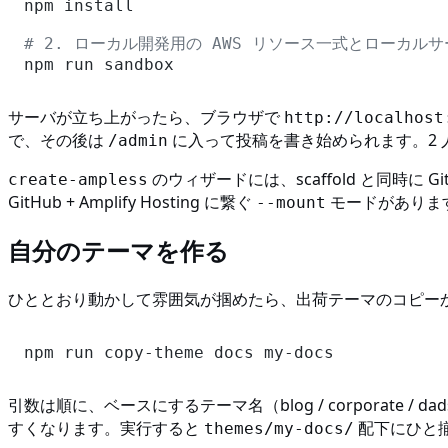
npm install

# 2. ローカル開発用の AWS リソース一式とローカル
サーバが立ち上がったら、ブラウザで
http://localhost
で、その後は
に入って投稿を書き始められます。2 
/admin
のウィザードには、scaffold と同時に GitH
create-ampless
GitHub + Amplify Hosting に繋ぐ
モードがありま
--mount
自分のテーマを作る
ひととおり動かして雰囲気が掴めたら、出荷テーマのコピー
引数は順に、ベースにするテーマ名（blog / corporate / dads 
すくなります。実行すると
配下にひと
themes/my-docs/