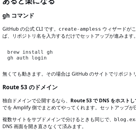
あると楽になる
gh コマンド
GitHub の公式 CLI です。
ウィザードがこ
create-ampless
ば、リポジトリ名を入力するだけでセットアップが進みます
brew install gh

無くても動きます。その場合は GitHub のサイトでリポジトリ
Route 53 のドメイン
独自ドメインで公開するなら、
Route 53 で DNS をホ
でを Amplify 側でまとめてやってくれます。セットアップ
複数サイトをサブドメインで分けるときも同じで、
blog.ex
DNS 画面を開き直さなくて済みます。