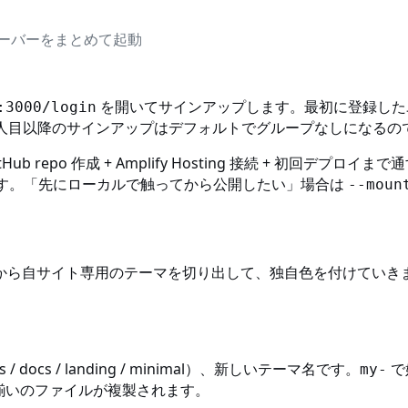
サーバーをまとめて起動
を開いてサインアップします。最初に登録した
:3000/login
人目以降のサインアップはデフォルトでグループなしになるので
ub repo 作成 + Amplify Hosting 接続 + 初回デプロイまで
す。「先にローカルで触ってから公開したい」場合は
--moun
から自サイト専用のテーマを切り出して、独自色を付けていき
/ docs / landing / minimal）、新しいテーマ名です。
で
my-
揃いのファイルが複製されます。