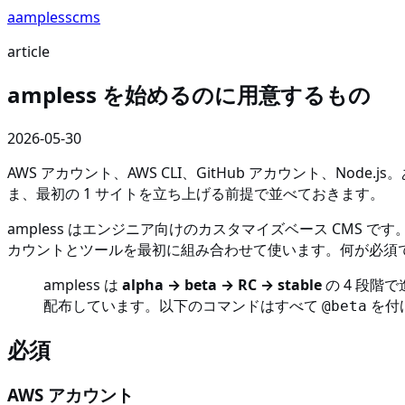
a
amp
less
cms
article
ampless を始めるのに用意するもの
2026-05-30
AWS アカウント、AWS CLI、GitHub アカウント、Node
ま、最初の 1 サイトを立ち上げる前提で並べておきます。
ampless はエンジニア向けのカスタマイズベース CMS です
カウントとツールを最初に組み合わせて使います。何が必須で
ampless は
alpha → beta → RC → stable
の 4 段階
配布しています。以下のコマンドはすべて
を付
@beta
必須
AWS アカウント