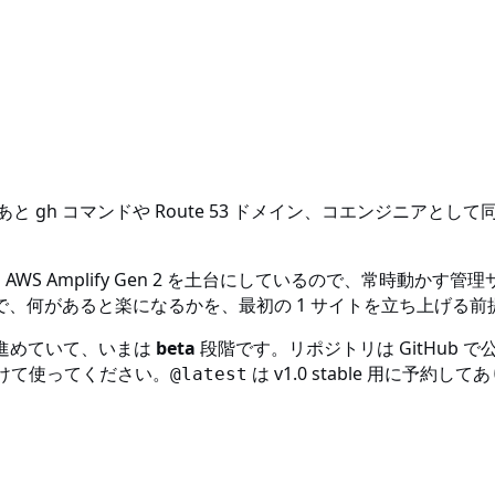
.js。あと gh コマンドや Route 53 ドメイン、コエンジニア
。AWS Amplify Gen 2 を土台にしているので、常時動
、何があると楽になるかを、最初の 1 サイトを立ち上げる前
で進めていて、いまは
beta
段階です。リポジトリは GitHub 
けて使ってください。
は v1.0 stable 用に予約し
@latest