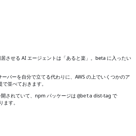
として同居させる AI エージェントは「あると楽」。beta に入ったい
かす管理サーバーを自分で立てる代わりに、AWS の上でいくつかのア
提で並べておきます。
で公開されていて、npm パッケージは
dist-tag で
@beta
てあります。